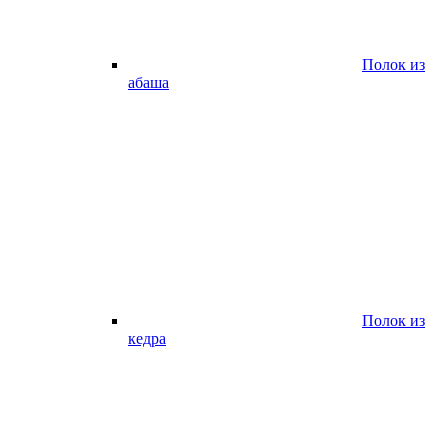
Полок из
абаша
Полок из
кедра