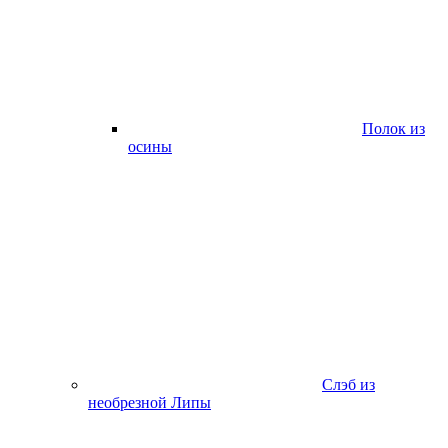
Полок из
осины
Слэб из
необрезной Липы