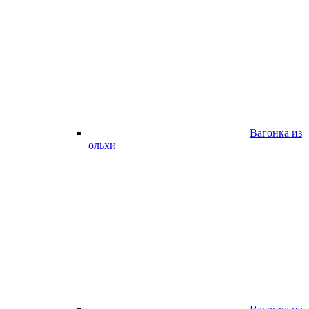
Вагонка из
ольхи