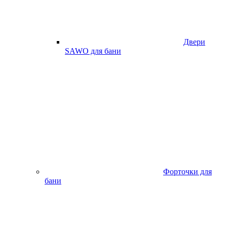
Двери
SAWO для бани
Форточки для
бани