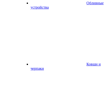
Обливные
устройства
Ковши и
черпаки