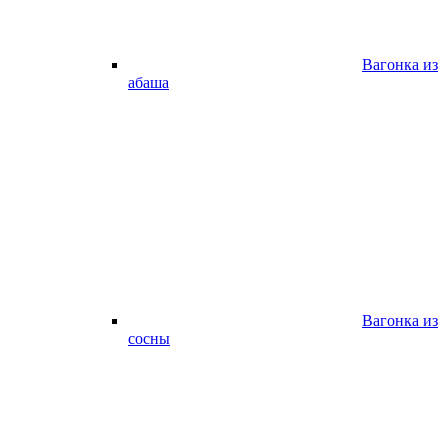
Вагонка из
абаша
Вагонка из
сосны