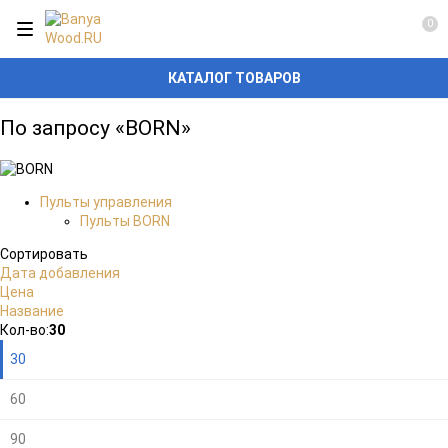
0
КАТАЛОГ ТОВАРОВ
По запросу «BORN»
Пульты управления
Пульты BORN
Сортировать
Дата добавления
Цена
Название
Плитка
Подробно
Компактно
Кол-во:
30
30
60
90