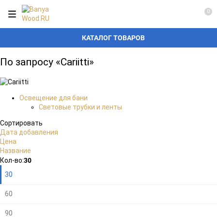
0
КАТАЛОГ ТОВАРОВ
По запросу «Cariitti»
Освещение для бани
Световые трубки и ленты
Сортировать
Дата добавления
Цена
Название
Плитка
Подробно
Компактно
30
Кол-во:
30
60
90