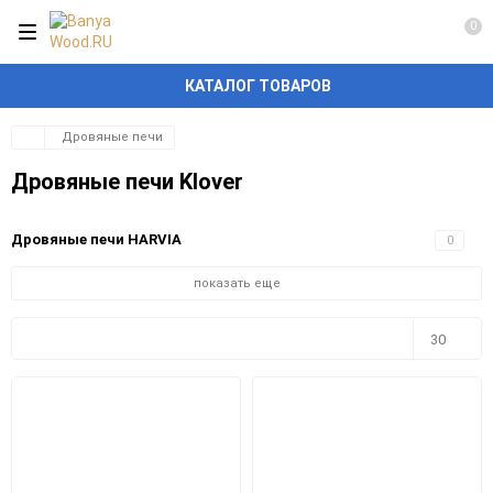
0
КАТАЛОГ ТОВАРОВ
Дровяные печи
Дровяные печи Klover
Дровяные печи HARVIA
0
показать еще
Плитка
Подробно
Компактно
30
30
60
90