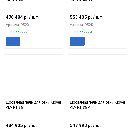
470 484
р.
/ шт
553 405
р.
/ шт
Артикул: 9523
Артикул: 9525
В наличии
В наличии
Добавить
Добавить
Добавить
Доба
в
к
в
к
избранное
сравнению
избранное
срав
Дровяная печь для бани Klover
Дровяная печь для бани Klover
KLV RT 35
KLV RT 35 P
484 905
р.
/ шт
547 998
р.
/ шт