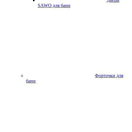
Двери
SAWO для бани
Форточки для
бани