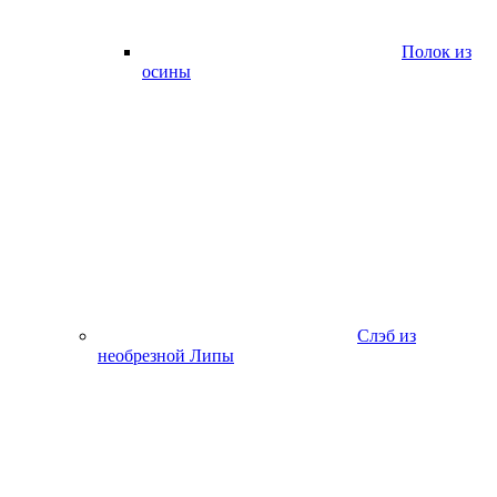
Полок из
осины
Слэб из
необрезной Липы