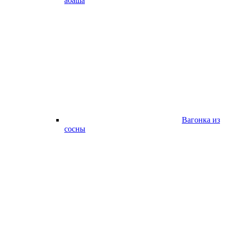
абаша
Вагонка из
сосны