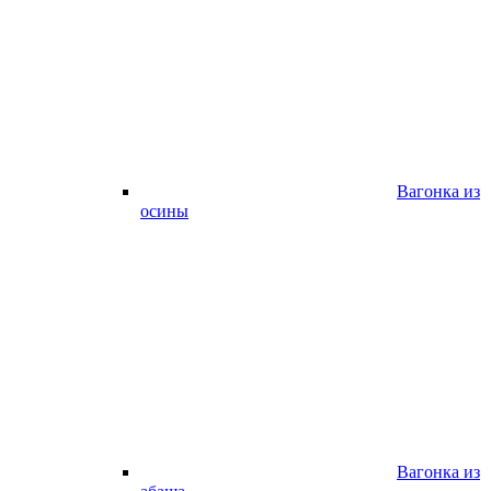
Вагонка из
осины
Вагонка из