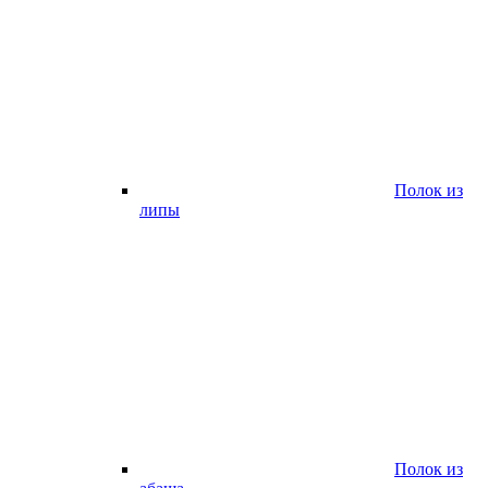
Полок из
липы
Полок из