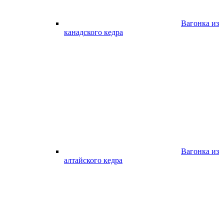
Вагонка из
канадского кедра
Вагонка из
алтайского кедра