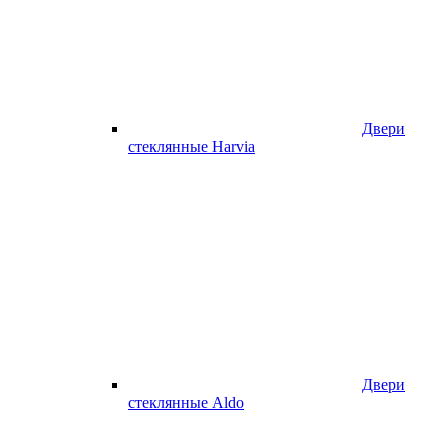
Двери
стеклянные Harvia
Двери
стеклянные Aldo