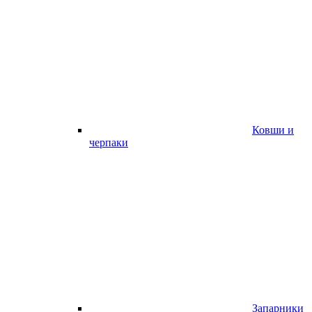
Ковши и
черпаки
Запарники