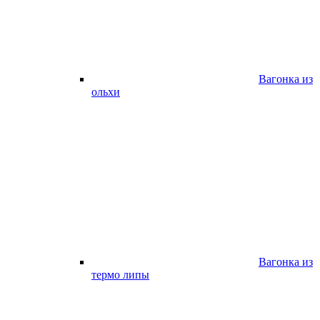
Вагонка из
ольхи
Вагонка из
термо липы