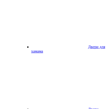
Двери для
хамама