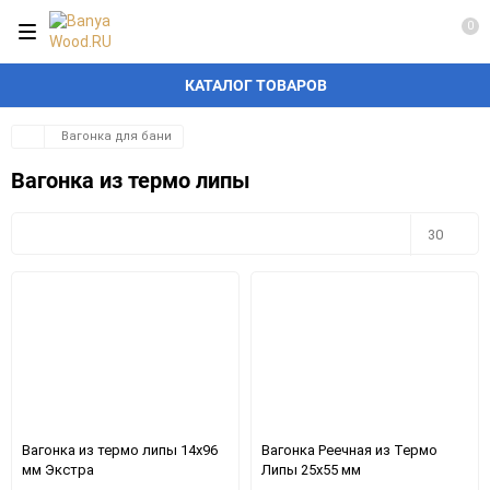
0
КАТАЛОГ ТОВАРОВ
Вагонка для бани
Вагонка из термо липы
Плитка
Подробно
Компактно
30
30
60
90
150
Вагонка из термо липы 14x96
Вагонка Реечная из Термо
мм Экстра
Липы 25х55 мм