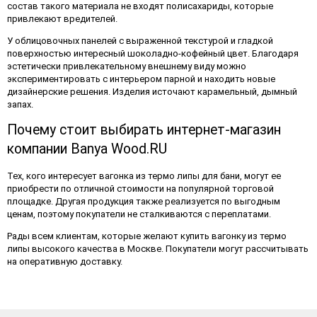
состав такого материала не входят полисахариды, которые
привлекают вредителей.
У облицовочных панелей с выраженной текстурой и гладкой
поверхностью интересный шоколадно-кофейный цвет. Благодаря
эстетически привлекательному внешнему виду можно
экспериментировать с интерьером парной и находить новые
дизайнерские решения. Изделия источают карамельный, дымный
запах.
Почему стоит выбирать интернет-магазин
компании Banya Wood.RU
Тех, кого интересует вагонка из термо липы для бани, могут ее
приобрести по отличной стоимости на популярной торговой
площадке. Другая продукция также реализуется по выгодным
ценам, поэтому покупатели не сталкиваются с переплатами.
Рады всем клиентам, которые желают купить вагонку из термо
липы высокого качества в Москве. Покупатели могут рассчитывать
на оперативную доставку.