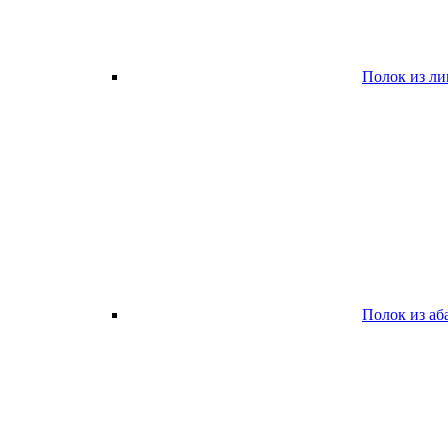
Полок из л
Полок из аб