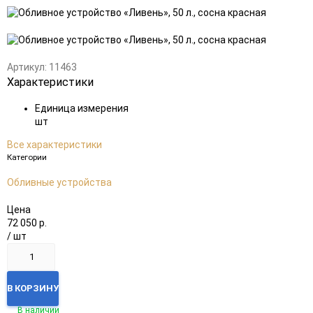
Добавить
Добавить
в
к
избранное
сравнению
Артикул:
11463
Характеристики
Единица измерения
шт
Все характеристики
Категории
Обливные устройства
Цена
72 050
р.
/ шт
В КОРЗИНУ
В наличии