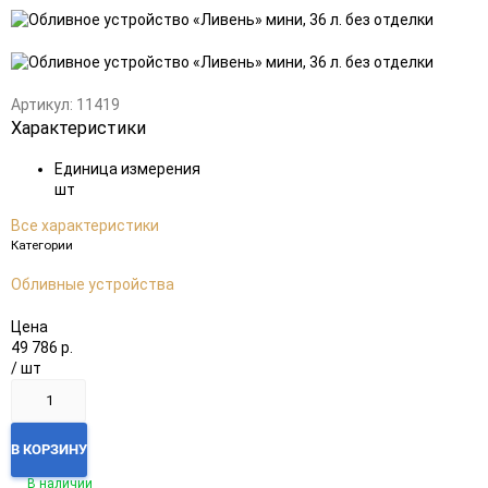
Добавить
Добавить
в
к
избранное
сравнению
Артикул:
11419
Характеристики
Единица измерения
шт
Все характеристики
Категории
Обливные устройства
Цена
49 786
р.
/ шт
В КОРЗИНУ
В наличии