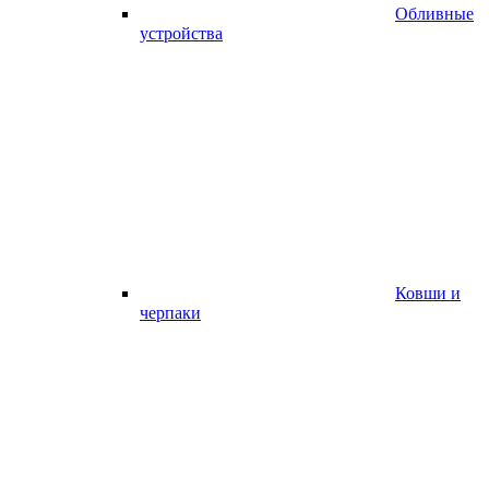
Обливные
устройства
Ковши и
черпаки