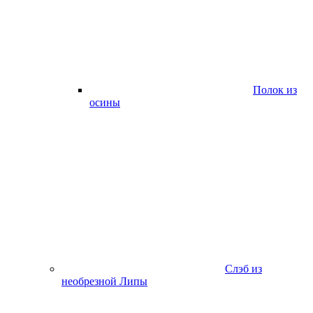
Полок из
осины
Слэб из
необрезной Липы