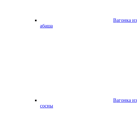
Вагонка из
абаша
Вагонка из
сосны