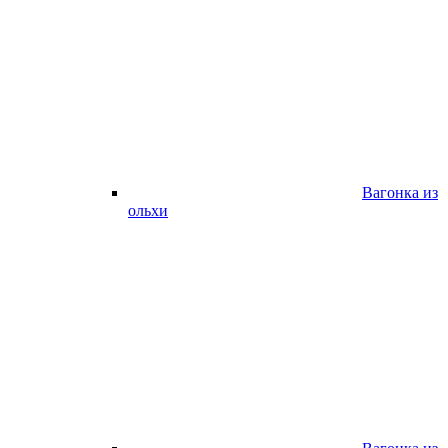
Вагонка из
ольхи