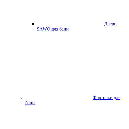
Двери
SAWO для бани
Форточки для
бани