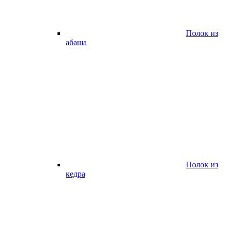
Полок из
абаша
Полок из
кедра