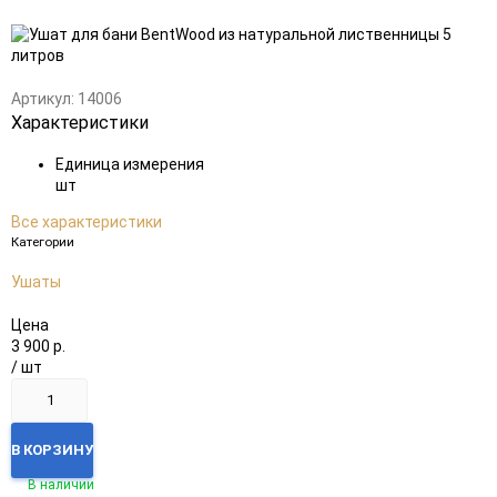
Добавить
Добавить
в
к
избранное
сравнению
Артикул:
14006
Характеристики
Единица измерения
шт
Все характеристики
Категории
Ушаты
Цена
3 900
р.
/ шт
В КОРЗИНУ
В наличии