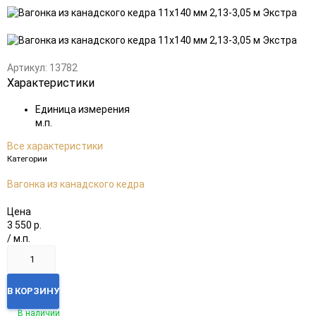
Добавить
Добавить
в
к
избранное
сравнению
Артикул:
13782
Характеристики
Единица измерения
м.п.
Все характеристики
Категории
Вагонка из канадского кедра
Цена
3 550
р.
/ м.п.
В КОРЗИНУ
В наличии