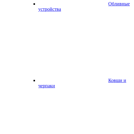
Обливные
устройства
Ковши и
черпаки