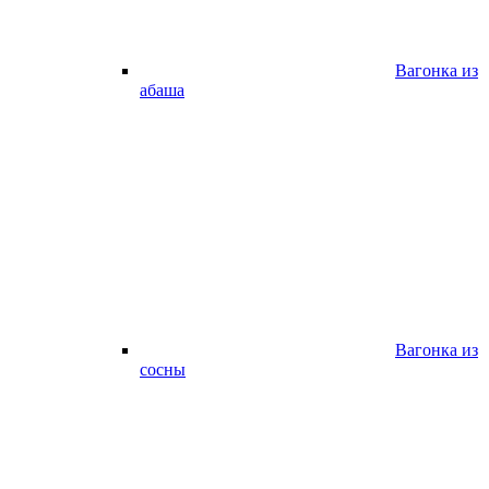
Вагонка из
абаша
Вагонка из
сосны