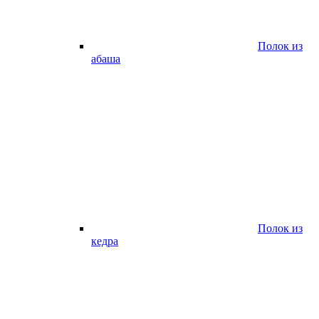
Полок из
абаша
Полок из
кедра