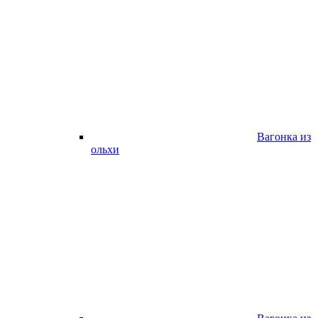
Вагонка из
ольхи