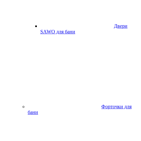
Двери
SAWO для бани
Форточки для
бани