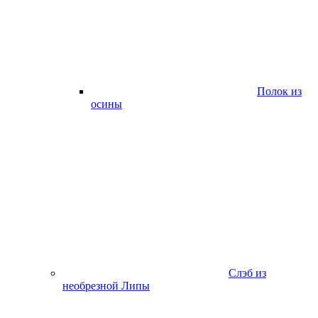
Полок из
осины
Слэб из
необрезной Липы