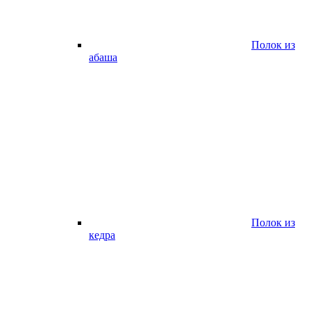
Полок из
абаша
Полок из
кедра