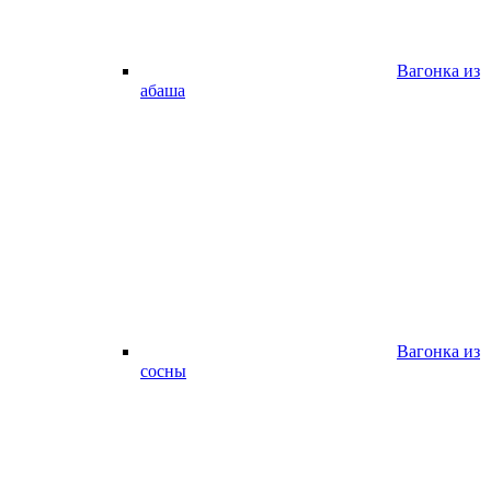
Вагонка из
абаша
Вагонка из
сосны