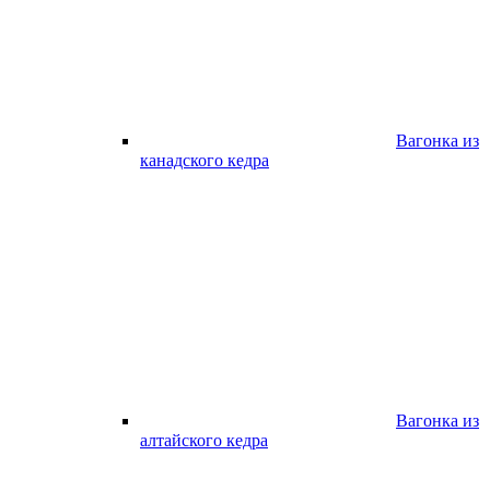
Вагонка из
канадского кедра
Вагонка из
алтайского кедра