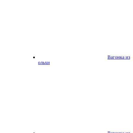
Вагонка из
ольхи