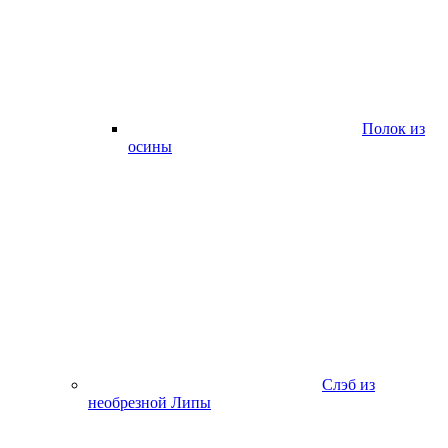
Полок из
осины
Слэб из
необрезной Липы