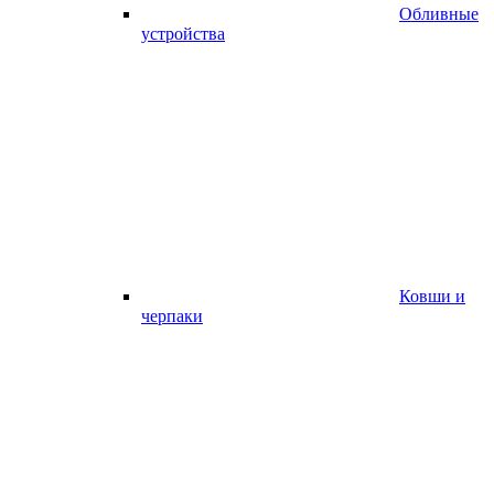
Обливные
устройства
Ковши и
черпаки