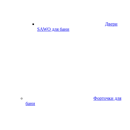
Двери
SAWO для бани
Форточки для
бани